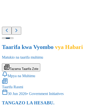
Taarifa kwa Vyombo
vya Habari
Matukio na taarifa muhimu
Tazama Taarifa Zote
Mpya na Muhimu
Taarifa Rasmi
30 Jun 2026
•
Government Initiatives
TANGAZO LA HESABU.