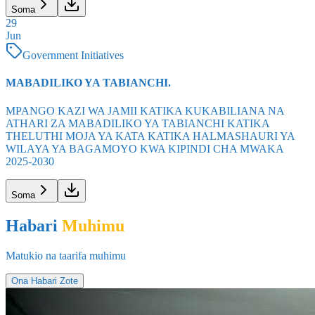
Soma
29
Jun
Government Initiatives
MABADILIKO YA TABIANCHI.
MPANGO KAZI WA JAMII KATIKA KUKABILIANA NA
ATHARI ZA MABADILIKO YA TABIANCHI KATIKA
THELUTHI MOJA YA KATA KATIKA HALMASHAURI YA
WILAYA YA BAGAMOYO KWA KIPINDI CHA MWAKA
2025-2030
Soma
Habari
Muhimu
Matukio na taarifa muhimu
Ona Habari Zote