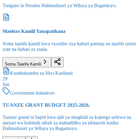
Tangazo la Hesabu Halmashauri ya Wilaya ya Bagamoyo.
Maelezo Kamili Yanapatikana
Soma taarifa kamili kwa vyombo vya habari pamoja na taarifa rasmi
zote na habari za ziada.
Soma Taarifa Kamili
Kumbukumbu za Hivi Karibuni
29
Jun
Government Initiatives
TUANZE GRANT BUDGET 2025-2026.
Tuanze grand ni bajeti kwa ajili ya shughuli za kujenga uelewa na
utayari wa kuhimili athali za mabadiliko ya tabianchi katika
Halmashauri ya Wilaya ya Bagamoyo.