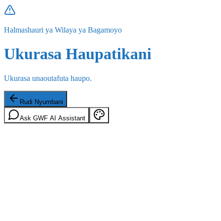
Halmashauri ya Wilaya ya Bagamoyo
Ukurasa Haupatikani
Ukurasa unaoutafuta haupo.
Rudi Nyumbani
Ask GWF AI Assistant